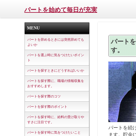
パートを始めて毎日が充実
MENU
パートを辞めるときには突然辞めても
パートを
よいか
す。
パートを選ぶ時に気をつけたいポイン
ト
パートを探すときにどうすればいいか
パートを探す際に、職場の情報収集を
おすすめします。
パートを探す際のコツ
パートを探す際のポイント
パートを探す時に、給料の受け取りや
すさに注目です。
パートを続
パートを探す時に気をつけたいこと
ます。貯金