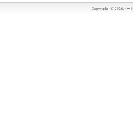
Copyright (C)2026パー